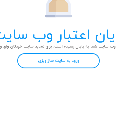
یان اعتبار وب سای
وب سایت شما به پایان رسیده است. برای تمدید سایت خودتان وارد وب
ورود به سایت ساز وبزی