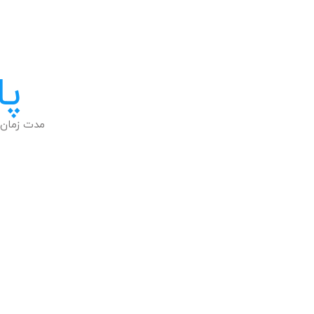
پا
مدت زمان 