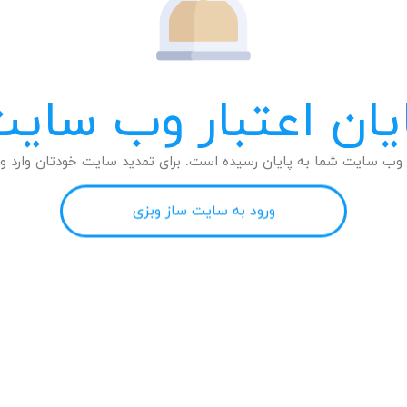
یان اعتبار وب سای
وب سایت شما به پایان رسیده است. برای تمدید سایت خودتان وارد وب
ورود به سایت ساز وبزی