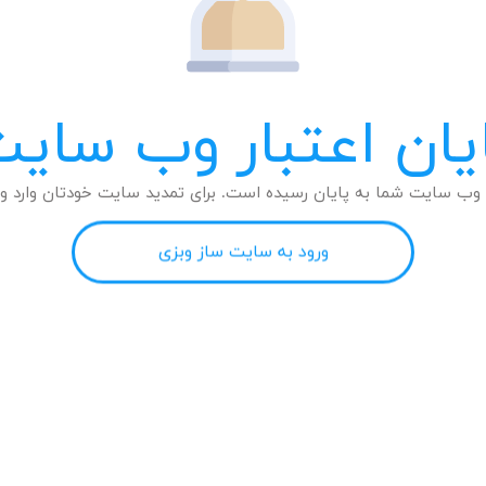
یان اعتبار وب سای
وب سایت شما به پایان رسیده است. برای تمدید سایت خودتان وارد وب
ورود به سایت ساز وبزی